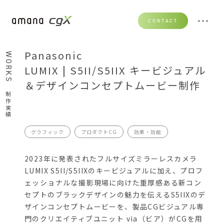
CONTACT
Panasonic
WORKS
LUMIX | S5II/S5IIX キービジュアル
＆デザインコンセプトムービー制作
制作実績
グラフィック
プロダクトCG
効果・効能
2023年に発表されたフルサイズミラーレスカメラ
LUMIX S5II/S5IIXのキービジュアルに加え、プロフ
ェッショナルな撮影現場に向けた重厚感ある新コン
セプトのブラックデザインの魅力を伝えるS5IIXのデ
ザインコンセプトムービーを、製品CGビジュアル専
門のクリエイティブユニット via（ビア）がCGを用