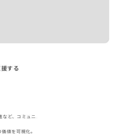
支援する
進など、コミュニ
の価値を可視化。