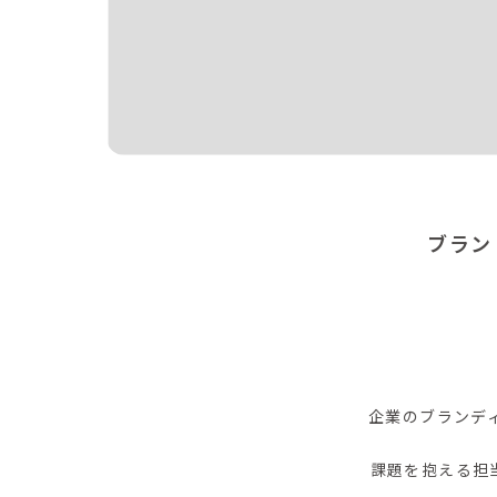
ブラン
企業のブランデ
課題を抱える担