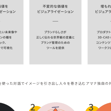
を使った対話でイメージを引き出し人々を巻き込むアマナ独自の