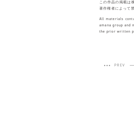
この作品の掲載は
著作権者によって
All materials con
amana group and ma
the prior written 
PREV