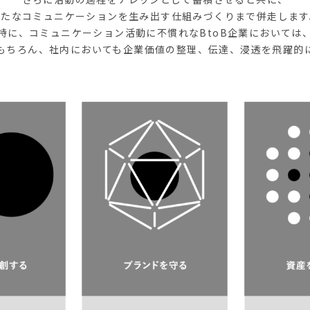
新たなコミュニケーションを生み出す仕組みづくりまで併走します
特に、コミュニケーション活動に不慣れなBtoB企業においては
もちろん、社内においても企業価値の整理、伝達、浸透を飛躍的