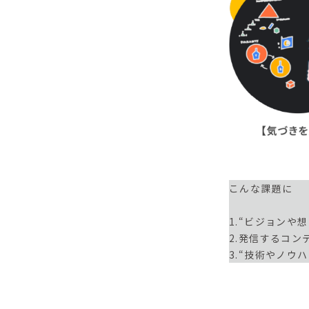
こんな課題に
1.“ビジョンや
2.発信するコン
3.“技術やノウ