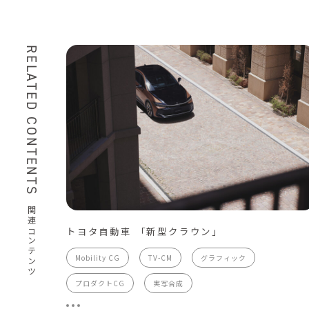
RELATED CONTENTS
関連コンテンツ
トヨタ自動車 「新型クラウン」
Mobility CG
TV-CM
グラフィック
プロダクトCG
実写合成