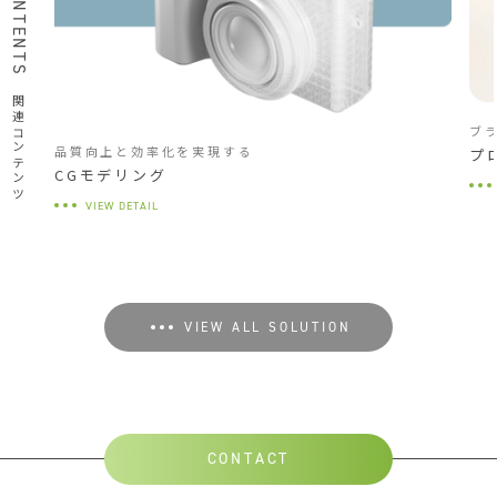
関連コンテンツ
ブ
品質向上と効率化を実現する
プ
CGモデリング
VIEW DETAIL
VIEW ALL SOLUTION
CONTACT