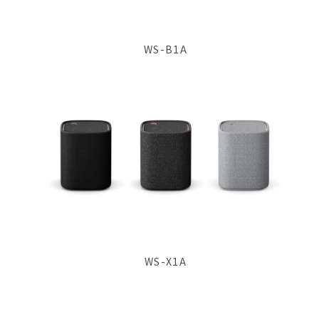
WS-B1A
WS-X1A