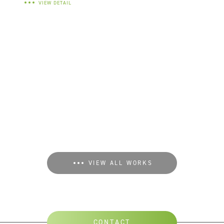
VIEW DETAIL
VIEW ALL WORKS
CONTACT