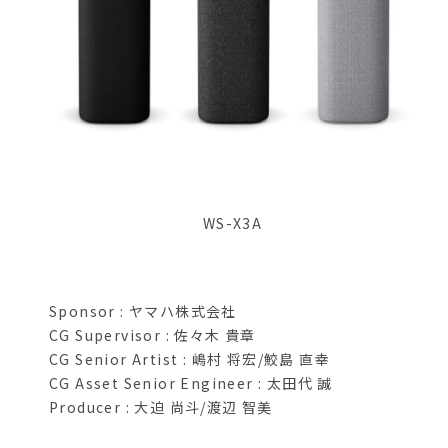
WS-X3A
Sponsor : ヤマハ株式会社
CG Supervisor : 佐々木 貴章
CG Senior Artist : 嶋村 将宏/鮫島 直幸
CG Asset Senior Engineer : 太田代 誠
Producer : 大迫 尚斗/渡辺 智美