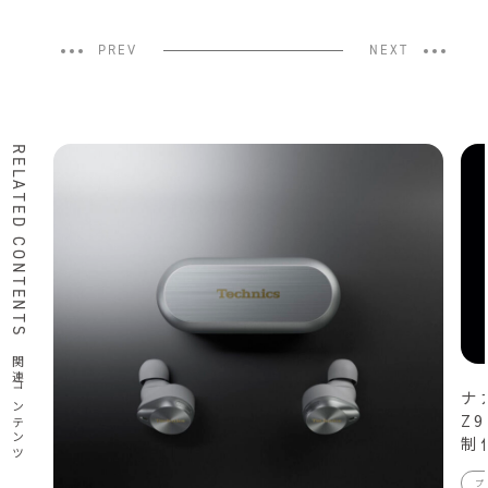
PREV
NEXT
RELATED CONTENTS
関連コンテンツ
ナ
Z
制
プ