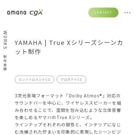
CONTACT
WORKS
YAMAHA | True Xシリーズシーンカ
ット制作
制作実績
エンバイロメントCG
プロダクトCG
3次元音場フォーマット「Dolby Atmos®」対応の
サウンドバーを中心に、ワイヤレススピーカーを組
み合わせることで、空間を包み込むような立体音響
を楽しめるヤマハのTrue Xシリーズ。
ラインナップそれぞれの個性と、インテリアになじ
む洗練された佇まいを印象的に表現したシーンビジ