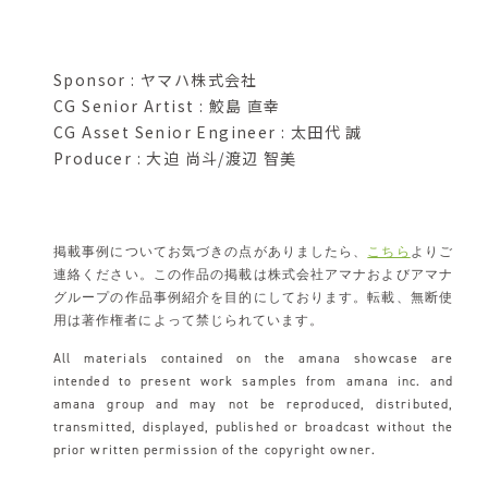
Sponsor : ヤマハ株式会社
CG Senior Artist : 鮫島 直幸
CG Asset Senior Engineer : 太田代 誠
Producer : 大迫 尚斗/渡辺 智美
掲載事例についてお気づきの点がありましたら、
こちら
よりご
連絡ください。この作品の掲載は株式会社アマナおよびアマナ
グループの作品事例紹介を目的にしております。転載、無断使
用は著作権者によって禁じられています。
All materials contained on the amana showcase are
intended to present work samples from amana inc. and
amana group and may not be reproduced, distributed,
transmitted, displayed, published or broadcast without the
prior written permission of the copyright owner.