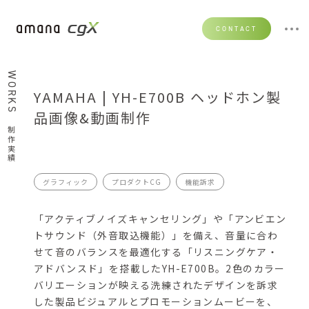
CONTACT
WORKS
YAMAHA | YH-E700B ヘッドホン製
品画像&動画制作
制作実績
グラフィック
プロダクトCG
機能訴求
「アクティブノイズキャンセリング」や「アンビエン
トサウンド（外音取込機能）」を備え、音量に合わ
せて音のバランスを最適化する「リスニングケア・
アドバンスド」を搭載したYH-E700B。2色のカラー
バリエーションが映える洗練されたデザインを訴求
した製品ビジュアルとプロモーションムービーを、