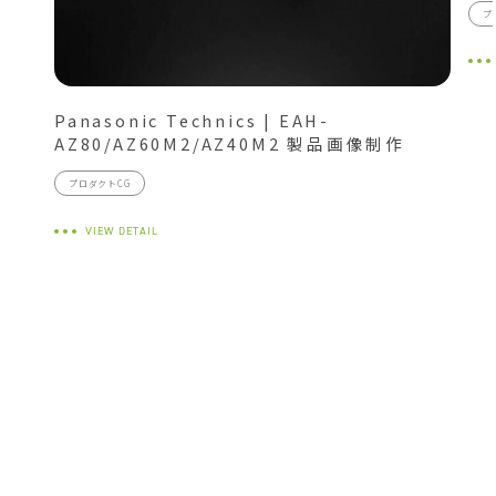
プ
Panasonic Technics | EAH-
AZ80/AZ60M2/AZ40M2 製品画像制作
プロダクトCG
VIEW DETAIL