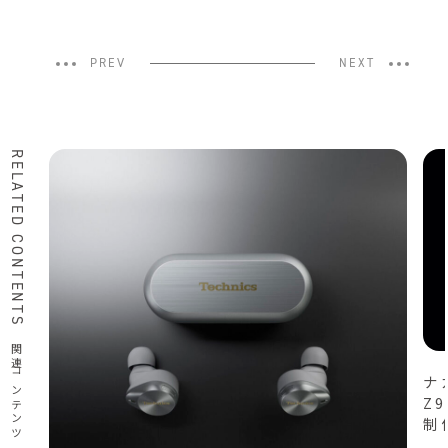
PREV
NEXT
RELATED CONTENTS
関連コンテンツ
ナ
Z
制