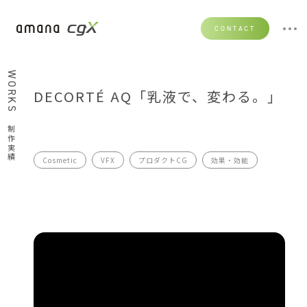
CONTACT
WORKS
DECORTÉ AQ「乳液で、変わる。」
制作実績
Cosmetic
VFX
プロダクトCG
効果・効能