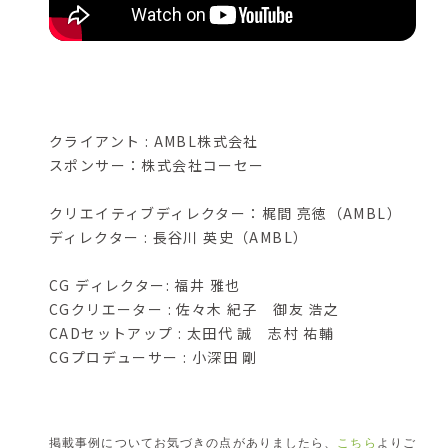
クライアント : AMBL株式会社
スポンサー：株式会社コーセー
クリエイティブディレクター：梶間 亮徳（AMBL）
ディレクター : 長谷川 英史（AMBL）
CG ディレクター: 福井 雅也
CGクリエーター : 佐々木 紀子 御友 浩之
CADセットアップ : 太田代 誠 志村 祐輔
CGプロデューサー : 小深田 剛
掲載事例についてお気づきの点がありましたら、
こちら
よりご